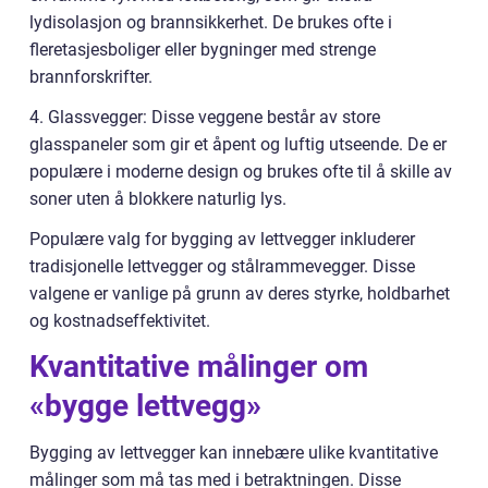
lydisolasjon og brannsikkerhet. De brukes ofte i
fleretasjesboliger eller bygninger med strenge
brannforskrifter.
4. Glassvegger: Disse veggene består av store
glasspaneler som gir et åpent og luftig utseende. De er
populære i moderne design og brukes ofte til å skille av
soner uten å blokkere naturlig lys.
Populære valg for bygging av lettvegger inkluderer
tradisjonelle lettvegger og stålrammevegger. Disse
valgene er vanlige på grunn av deres styrke, holdbarhet
og kostnadseffektivitet.
Kvantitative målinger om
«bygge lettvegg»
Bygging av lettvegger kan innebære ulike kvantitative
målinger som må tas med i betraktningen. Disse