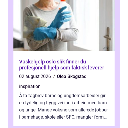
Vaskehjelp oslo slik finner du
profesjonell hjelp som faktisk leverer
02 august 2026
Olea Skogstad
inspiration
Å ta fagbrev barne og ungdomsarbeider gir
en tydelig og trygg vei inn i arbeid med barn
og unge. Mange voksne som allerede jobber
i barnehage, skole eller SFO, mangler formell
kompetanse. Fagbrevet ka...