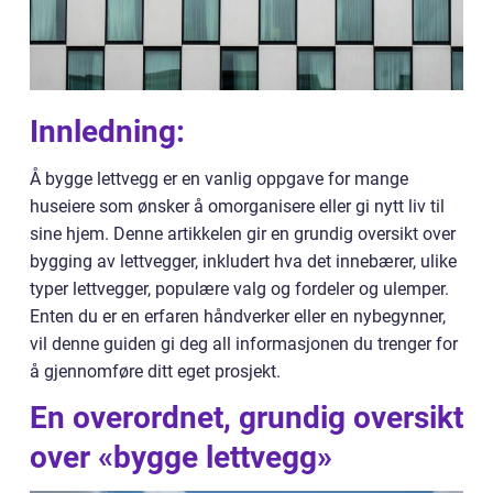
Innledning:
Å bygge lettvegg er en vanlig oppgave for mange
huseiere som ønsker å omorganisere eller gi nytt liv til
sine hjem. Denne artikkelen gir en grundig oversikt over
bygging av lettvegger, inkludert hva det innebærer, ulike
typer lettvegger, populære valg og fordeler og ulemper.
Enten du er en erfaren håndverker eller en nybegynner,
vil denne guiden gi deg all informasjonen du trenger for
å gjennomføre ditt eget prosjekt.
En overordnet, grundig oversikt
over «bygge lettvegg»