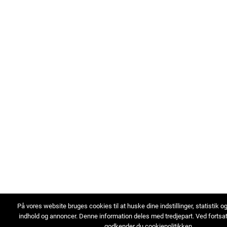
På vores website bruges cookies til at huske dine indstillinger, statistik o
indhold og annoncer. Denne information deles med tredjepart. Ved fortsa
godkender du cookiepolitikken.