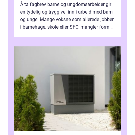
Å ta fagbrev barne og ungdomsarbeider gir
en tydelig og trygg vei inn i arbeid med barn
og unge. Mange voksne som allerede jobber
i barnehage, skole eller SFO, mangler formell
kompetanse. Fagbrevet ka...