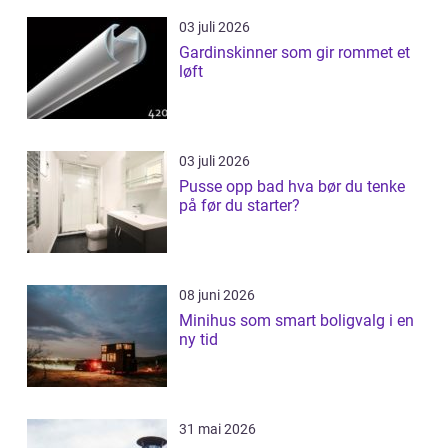
03 juli 2026
Gardinskinner som gir rommet et
løft
03 juli 2026
Pusse opp bad hva bør du tenke
på før du starter?
08 juni 2026
Minihus som smart boligvalg i en
ny tid
31 mai 2026