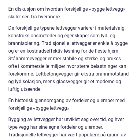
En diskusjon om hvordan forskjellige «bygge lettvegg»
skiller seg fra hverandre
De forskjellige typene lettvegger varierer i materialvalg,
konstruksjonsmetoder og egenskaper som lyd- og
brannisolering. Tradisjonelle lettvegger er enkle å bygge
og er en kostnadseffektiv løsning for de fleste hjem.
Stålrammevegger er mer stabile og sterke, og brukes
ofte i kommersielle miljøer hvor større belastninger kan
forekomme. Lettbetongvegger gir ekstra brannmotstand
og lydisolasjon, mens glassvegger gir et moderne og
luftig utseende.
En historisk gjennomgang av fordeler og ulemper med
forskjellige «bygge lettvegg»
Bygging av lettvegger har utviklet seg over tid, og hver
type vegg har sine egne fordeler og ulemper.
Tradisjonelle lettvegger har vært populære på grunn av