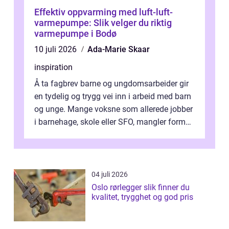
Effektiv oppvarming med luft-luft-
varmepumpe: Slik velger du riktig
varmepumpe i Bodø
10 juli 2026
Ada-Marie Skaar
inspiration
Å ta fagbrev barne og ungdomsarbeider gir
en tydelig og trygg vei inn i arbeid med barn
og unge. Mange voksne som allerede jobber
i barnehage, skole eller SFO, mangler formell
kompetanse. Fagbrevet ka...
04 juli 2026
Oslo rørlegger slik finner du
kvalitet, trygghet og god pris