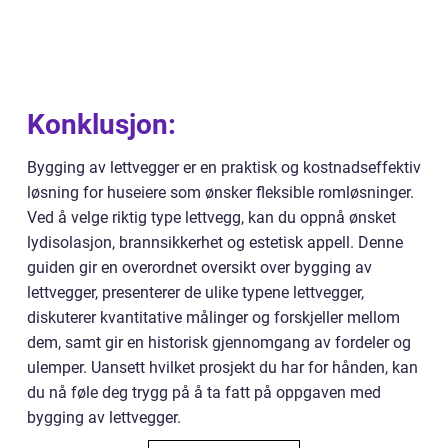
Konklusjon:
Bygging av lettvegger er en praktisk og kostnadseffektiv
løsning for huseiere som ønsker fleksible romløsninger.
Ved å velge riktig type lettvegg, kan du oppnå ønsket
lydisolasjon, brannsikkerhet og estetisk appell. Denne
guiden gir en overordnet oversikt over bygging av
lettvegger, presenterer de ulike typene lettvegger,
diskuterer kvantitative målinger og forskjeller mellom
dem, samt gir en historisk gjennomgang av fordeler og
ulemper. Uansett hvilket prosjekt du har for hånden, kan
du nå føle deg trygg på å ta fatt på oppgaven med
bygging av lettvegger.