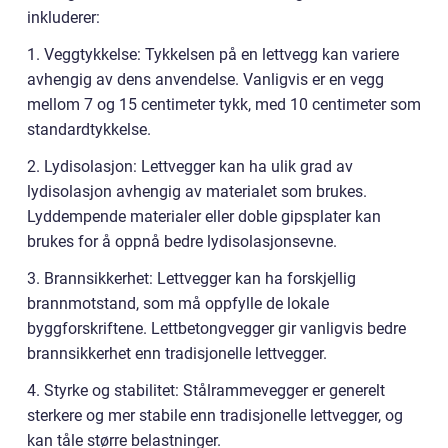
inkluderer:
1. Veggtykkelse: Tykkelsen på en lettvegg kan variere
avhengig av dens anvendelse. Vanligvis er en vegg
mellom 7 og 15 centimeter tykk, med 10 centimeter som
standardtykkelse.
2. Lydisolasjon: Lettvegger kan ha ulik grad av
lydisolasjon avhengig av materialet som brukes.
Lyddempende materialer eller doble gipsplater kan
brukes for å oppnå bedre lydisolasjonsevne.
3. Brannsikkerhet: Lettvegger kan ha forskjellig
brannmotstand, som må oppfylle de lokale
byggforskriftene. Lettbetongvegger gir vanligvis bedre
brannsikkerhet enn tradisjonelle lettvegger.
4. Styrke og stabilitet: Stålrammevegger er generelt
sterkere og mer stabile enn tradisjonelle lettvegger, og
kan tåle større belastninger.