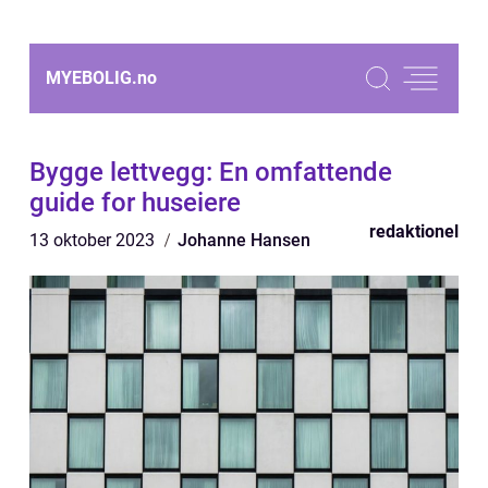
MYEBOLIG.
no
Bygge lettvegg: En omfattende
guide for huseiere
redaktionel
13 oktober 2023
Johanne Hansen