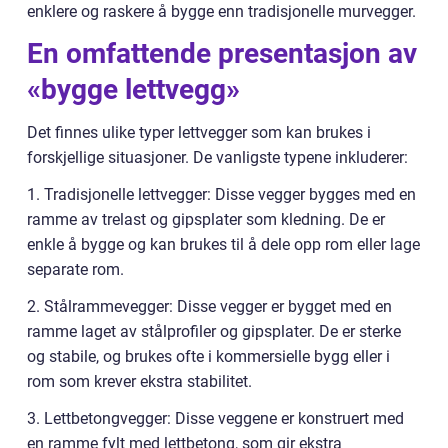
enklere og raskere å bygge enn tradisjonelle murvegger.
En omfattende presentasjon av
«bygge lettvegg»
Det finnes ulike typer lettvegger som kan brukes i
forskjellige situasjoner. De vanligste typene inkluderer:
1. Tradisjonelle lettvegger: Disse vegger bygges med en
ramme av trelast og gipsplater som kledning. De er
enkle å bygge og kan brukes til å dele opp rom eller lage
separate rom.
2. Stålrammevegger: Disse vegger er bygget med en
ramme laget av stålprofiler og gipsplater. De er sterke
og stabile, og brukes ofte i kommersielle bygg eller i
rom som krever ekstra stabilitet.
3. Lettbetongvegger: Disse veggene er konstruert med
en ramme fylt med lettbetong, som gir ekstra