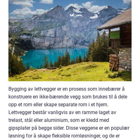
Bygging av lettvegger er en prosess som innebærer å
konstruere en ikke-bærende vegg som brukes til å dele
opp et rom eller skape separate rom i et hjem.
Lettvegger består vanligvis av en ramme laget av
trelast, stål eller aluminium, som er kledd med
gipsplater på begge sider. Disse veggene er en populær
løsning for å skape fleksible romløsninger, og de er