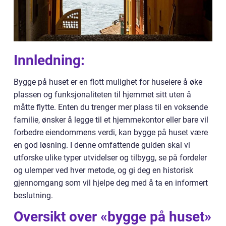
Innledning:
Bygge på huset er en flott mulighet for huseiere å øke
plassen og funksjonaliteten til hjemmet sitt uten å
måtte flytte. Enten du trenger mer plass til en voksende
familie, ønsker å legge til et hjemmekontor eller bare vil
forbedre eiendommens verdi, kan bygge på huset være
en god løsning. I denne omfattende guiden skal vi
utforske ulike typer utvidelser og tilbygg, se på fordeler
og ulemper ved hver metode, og gi deg en historisk
gjennomgang som vil hjelpe deg med å ta en informert
beslutning.
Oversikt over «bygge på huset»