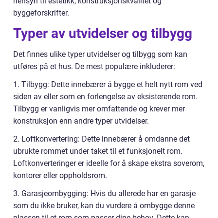
hensyn til estetikk, konstruksjonskvalitet og
byggeforskrifter.
Typer av utvidelser og tilbygg
Det finnes ulike typer utvidelser og tilbygg som kan
utføres på et hus. De mest populære inkluderer:
1. Tilbygg: Dette innebærer å bygge et helt nytt rom ved
siden av eller som en forlengelse av eksisterende rom.
Tilbygg er vanligvis mer omfattende og krever mer
konstruksjon enn andre typer utvidelser.
2. Loftkonvertering: Dette innebærer å omdanne det
ubrukte rommet under taket til et funksjonelt rom.
Loftkonverteringer er ideelle for å skape ekstra soverom,
kontorer eller oppholdsrom.
3. Garasjeombygging: Hvis du allerede har en garasje
som du ikke bruker, kan du vurdere å ombygge denne
plassen til et rom som passer dine behov. Dette kan