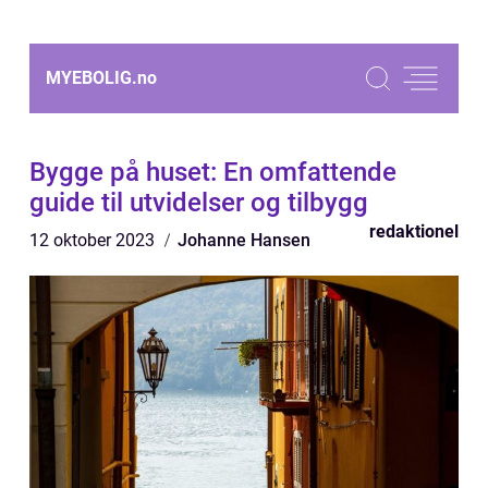
MYEBOLIG.
no
Bygge på huset: En omfattende
guide til utvidelser og tilbygg
redaktionel
12 oktober 2023
Johanne Hansen