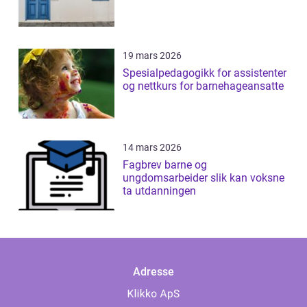
19 mars 2026
Spesialpedagogikk for assistenter
og nettkurs for barnehageansatte
14 mars 2026
Fagbrev barne og
ungdomsarbeider slik kan voksne
ta utdanningen
Adresse