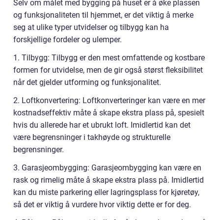
Selv om målet med bygging på huset er å øke plassen
og funksjonaliteten til hjemmet, er det viktig å merke
seg at ulike typer utvidelser og tilbygg kan ha
forskjellige fordeler og ulemper.
1. Tilbygg: Tilbygg er den mest omfattende og kostbare
formen for utvidelse, men de gir også størst fleksibilitet
når det gjelder utforming og funksjonalitet.
2. Loftkonvertering: Loftkonverteringer kan være en mer
kostnadseffektiv måte å skape ekstra plass på, spesielt
hvis du allerede har et ubrukt loft. Imidlertid kan det
være begrensninger i takhøyde og strukturelle
begrensninger.
3. Garasjeombygging: Garasjeombygging kan være en
rask og rimelig måte å skape ekstra plass på. Imidlertid
kan du miste parkering eller lagringsplass for kjøretøy,
så det er viktig å vurdere hvor viktig dette er for deg.