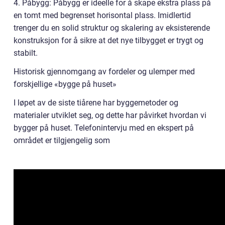
4. Påbygg: Påbygg er ideelle for å skape ekstra plass på
en tomt med begrenset horisontal plass. Imidlertid
trenger du en solid struktur og skalering av eksisterende
konstruksjon for å sikre at det nye tilbygget er trygt og
stabilt.
Historisk gjennomgang av fordeler og ulemper med
forskjellige «bygge på huset»
I løpet av de siste tiårene har byggemetoder og
materialer utviklet seg, og dette har påvirket hvordan vi
bygger på huset. Telefonintervju med en ekspert på
området er tilgjengelig som