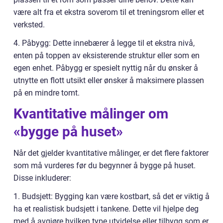
være alt fra et ekstra soverom til et treningsrom eller et
verksted.
4. Påbygg: Dette innebærer å legge til et ekstra nivå,
enten på toppen av eksisterende struktur eller som en
egen enhet. Påbygg er spesielt nyttig når du ønsker å
utnytte en flott utsikt eller ønsker å maksimere plassen
på en mindre tomt.
Kvantitative målinger om
«bygge på huset»
Når det gjelder kvantitative målinger, er det flere faktorer
som må vurderes før du begynner å bygge på huset.
Disse inkluderer:
1. Budsjett: Bygging kan være kostbart, så det er viktig å
ha et realistisk budsjett i tankene. Dette vil hjelpe deg
med å avgjøre hvilken type utvidelse eller tilbygg som er