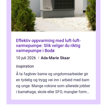
Effektiv oppvarming med luft-luft-
varmepumpe: Slik velger du riktig
varmepumpe i Bodø
10 juli 2026
Ada-Marie Skaar
inspiration
Å ta fagbrev barne og ungdomsarbeider gir
en tydelig og trygg vei inn i arbeid med barn
og unge. Mange voksne som allerede jobber
i barnehage, skole eller SFO, mangler formell
kompetanse. Fagbrevet ka...