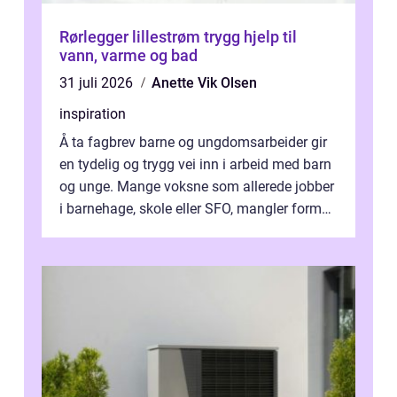
Rørlegger lillestrøm trygg hjelp til
vann, varme og bad
31 juli 2026
Anette Vik Olsen
inspiration
Å ta fagbrev barne og ungdomsarbeider gir
en tydelig og trygg vei inn i arbeid med barn
og unge. Mange voksne som allerede jobber
i barnehage, skole eller SFO, mangler formell
kompetanse. Fagbrevet ka...