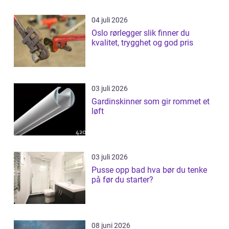
04 juli 2026
Oslo rørlegger slik finner du
kvalitet, trygghet og god pris
03 juli 2026
Gardinskinner som gir rommet et
løft
03 juli 2026
Pusse opp bad hva bør du tenke
på før du starter?
08 juni 2026