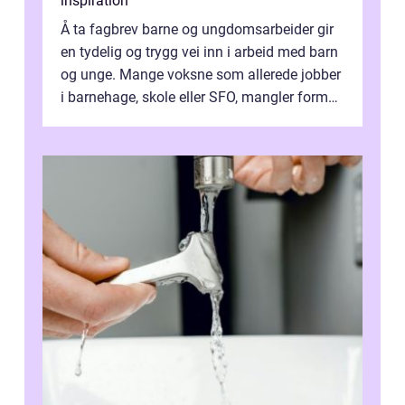
inspiration
Å ta fagbrev barne og ungdomsarbeider gir
en tydelig og trygg vei inn i arbeid med barn
og unge. Mange voksne som allerede jobber
i barnehage, skole eller SFO, mangler formell
kompetanse. Fagbrevet ka...