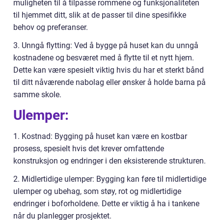
muligheten til å tilpasse rommene og funksjonaliteten
til hjemmet ditt, slik at de passer til dine spesifikke
behov og preferanser.
3. Unngå flytting: Ved å bygge på huset kan du unngå
kostnadene og besværet med å flytte til et nytt hjem.
Dette kan være spesielt viktig hvis du har et sterkt bånd
til ditt nåværende nabolag eller ønsker å holde barna på
samme skole.
Ulemper:
1. Kostnad: Bygging på huset kan være en kostbar
prosess, spesielt hvis det krever omfattende
konstruksjon og endringer i den eksisterende strukturen.
2. Midlertidige ulemper: Bygging kan føre til midlertidige
ulemper og ubehag, som støy, rot og midlertidige
endringer i boforholdene. Dette er viktig å ha i tankene
når du planlegger prosjektet.