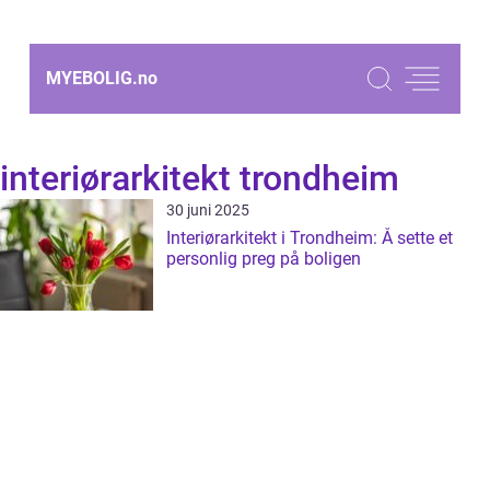
MYEBOLIG.
no
interiørarkitekt trondheim
30 juni 2025
Interiørarkitekt i Trondheim: Å sette et
personlig preg på boligen