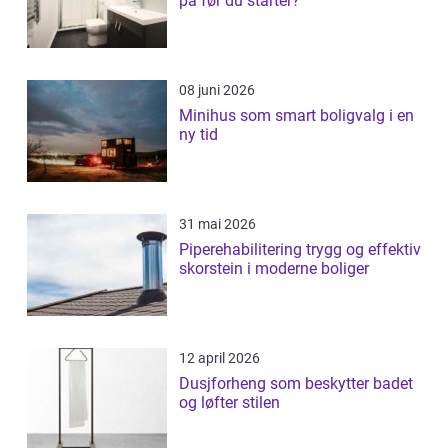
på før du starter?
08 juni 2026
Minihus som smart boligvalg i en
ny tid
31 mai 2026
Piperehabilitering trygg og effektiv
skorstein i moderne boliger
12 april 2026
Dusjforheng som beskytter badet
og løfter stilen