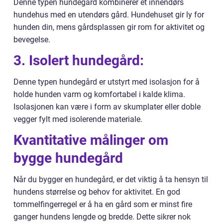
Denne typen hundegård kombinerer et innendørs
hundehus med en utendørs gård. Hundehuset gir ly for
hunden din, mens gårdsplassen gir rom for aktivitet og
bevegelse.
3. Isolert hundegård:
Denne typen hundegård er utstyrt med isolasjon for å
holde hunden varm og komfortabel i kalde klima.
Isolasjonen kan være i form av skumplater eller doble
vegger fylt med isolerende materiale.
Kvantitative målinger om
bygge hundegård
Når du bygger en hundegård, er det viktig å ta hensyn til
hundens størrelse og behov for aktivitet. En god
tommelfingerregel er å ha en gård som er minst fire
ganger hundens lengde og bredde. Dette sikrer nok