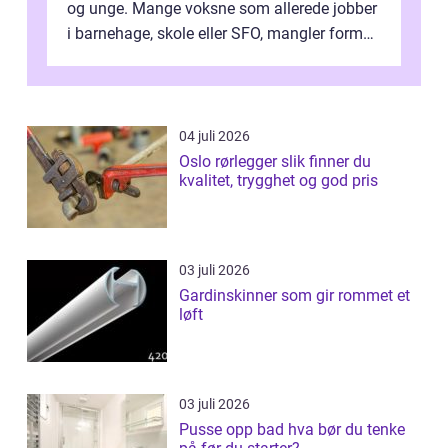
og unge. Mange voksne som allerede jobber
i barnehage, skole eller SFO, mangler formell
kompetanse. Fagbrevet ka...
04 juli 2026
Oslo rørlegger slik finner du
kvalitet, trygghet og god pris
03 juli 2026
Gardinskinner som gir rommet et
løft
03 juli 2026
Pusse opp bad hva bør du tenke