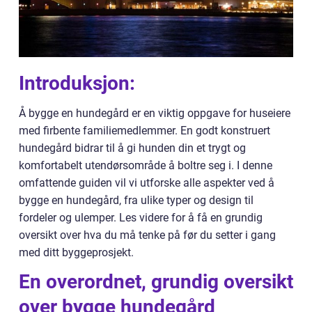
Introduksjon:
Å bygge en hundegård er en viktig oppgave for huseiere
med firbente familiemedlemmer. En godt konstruert
hundegård bidrar til å gi hunden din et trygt og
komfortabelt utendørsområde å boltre seg i. I denne
omfattende guiden vil vi utforske alle aspekter ved å
bygge en hundegård, fra ulike typer og design til
fordeler og ulemper. Les videre for å få en grundig
oversikt over hva du må tenke på før du setter i gang
med ditt byggeprosjekt.
En overordnet, grundig oversikt
over bygge hundegård