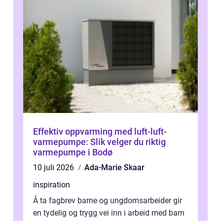
Effektiv oppvarming med luft-luft-
varmepumpe: Slik velger du riktig
varmepumpe i Bodø
10 juli 2026
Ada-Marie Skaar
inspiration
Å ta fagbrev barne og ungdomsarbeider gir
en tydelig og trygg vei inn i arbeid med barn