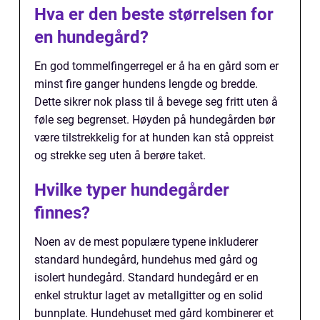
Hva er den beste størrelsen for
en hundegård?
En god tommelfingerregel er å ha en gård som er
minst fire ganger hundens lengde og bredde.
Dette sikrer nok plass til å bevege seg fritt uten å
føle seg begrenset. Høyden på hundegården bør
være tilstrekkelig for at hunden kan stå oppreist
og strekke seg uten å berøre taket.
Hvilke typer hundegårder
finnes?
Noen av de mest populære typene inkluderer
standard hundegård, hundehus med gård og
isolert hundegård. Standard hundegård er en
enkel struktur laget av metallgitter og en solid
bunnplate. Hundehuset med gård kombinerer et