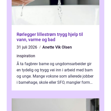
Rørlegger lillestrøm trygg hjelp til
vann, varme og bad
31 juli 2026
Anette Vik Olsen
inspiration
Å ta fagbrev barne og ungdomsarbeider gir
en tydelig og trygg vei inn i arbeid med barn
og unge. Mange voksne som allerede jobber
i barnehage, skole eller SFO, mangler formell
kompetanse. Fagbrevet ka...