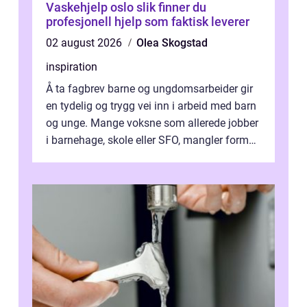
Vaskehjelp oslo slik finner du
profesjonell hjelp som faktisk leverer
02 august 2026
Olea Skogstad
inspiration
Å ta fagbrev barne og ungdomsarbeider gir
en tydelig og trygg vei inn i arbeid med barn
og unge. Mange voksne som allerede jobber
i barnehage, skole eller SFO, mangler formell
kompetanse. Fagbrevet ka...