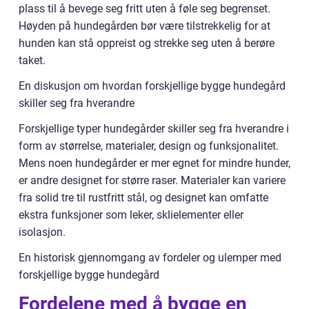
plass til å bevege seg fritt uten å føle seg begrenset.
Høyden på hundegården bør være tilstrekkelig for at
hunden kan stå oppreist og strekke seg uten å berøre
taket.
En diskusjon om hvordan forskjellige bygge hundegård
skiller seg fra hverandre
Forskjellige typer hundegårder skiller seg fra hverandre i
form av størrelse, materialer, design og funksjonalitet.
Mens noen hundegårder er mer egnet for mindre hunder,
er andre designet for større raser. Materialer kan variere
fra solid tre til rustfritt stål, og designet kan omfatte
ekstra funksjoner som leker, sklielementer eller
isolasjon.
En historisk gjennomgang av fordeler og ulemper med
forskjellige bygge hundegård
Fordelene med å bygge en