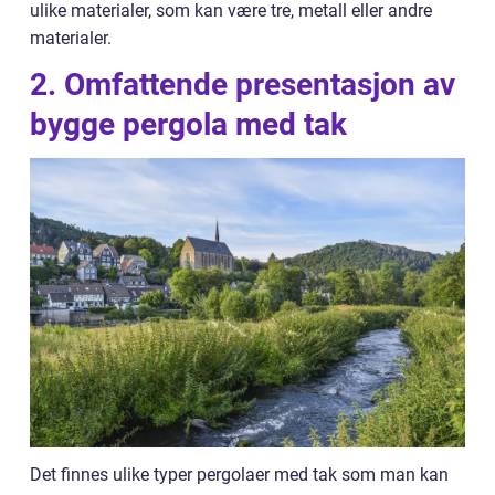
ulike materialer, som kan være tre, metall eller andre
materialer.
2. Omfattende presentasjon av
bygge pergola med tak
Det finnes ulike typer pergolaer med tak som man kan