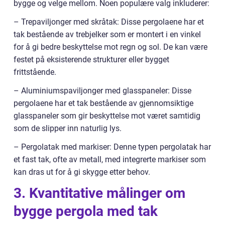
bygge og velge mellom. Noen populære valg inkluderer:
– Trepaviljonger med skråtak: Disse pergolaene har et
tak bestående av trebjelker som er montert i en vinkel
for å gi bedre beskyttelse mot regn og sol. De kan være
festet på eksisterende strukturer eller bygget
frittstående.
– Aluminiumspaviljonger med glasspaneler: Disse
pergolaene har et tak bestående av gjennomsiktige
glasspaneler som gir beskyttelse mot været samtidig
som de slipper inn naturlig lys.
– Pergolatak med markiser: Denne typen pergolatak har
et fast tak, ofte av metall, med integrerte markiser som
kan dras ut for å gi skygge etter behov.
3. Kvantitative målinger om
bygge pergola med tak