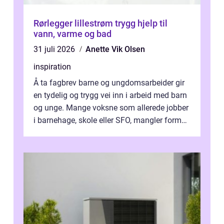
Rørlegger lillestrøm trygg hjelp til
vann, varme og bad
31 juli 2026
Anette Vik Olsen
inspiration
Å ta fagbrev barne og ungdomsarbeider gir
en tydelig og trygg vei inn i arbeid med barn
og unge. Mange voksne som allerede jobber
i barnehage, skole eller SFO, mangler formell
kompetanse. Fagbrevet ka...