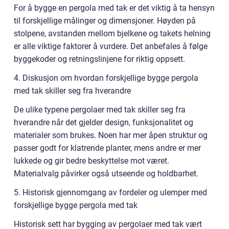
For å bygge en pergola med tak er det viktig å ta hensyn
til forskjellige målinger og dimensjoner. Høyden på
stolpene, avstanden mellom bjelkene og takets helning
er alle viktige faktorer å vurdere. Det anbefales å følge
byggekoder og retningslinjene for riktig oppsett.
4. Diskusjon om hvordan forskjellige bygge pergola
med tak skiller seg fra hverandre
De ulike typene pergolaer med tak skiller seg fra
hverandre når det gjelder design, funksjonalitet og
materialer som brukes. Noen har mer åpen struktur og
passer godt for klatrende planter, mens andre er mer
lukkede og gir bedre beskyttelse mot været.
Materialvalg påvirker også utseende og holdbarhet.
5. Historisk gjennomgang av fordeler og ulemper med
forskjellige bygge pergola med tak
Historisk sett har bygging av pergolaer med tak vært