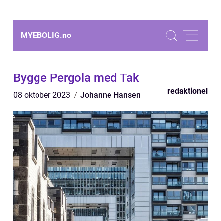
MYEBOLIG.
no
Bygge Pergola med Tak
redaktionel
08 oktober 2023
Johanne Hansen