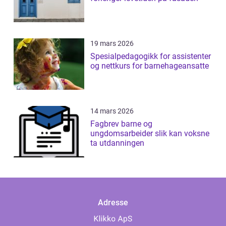
19 mars 2026
Spesialpedagogikk for assistenter
og nettkurs for barnehageansatte
14 mars 2026
Fagbrev barne og
ungdomsarbeider slik kan voksne
ta utdanningen
Adresse