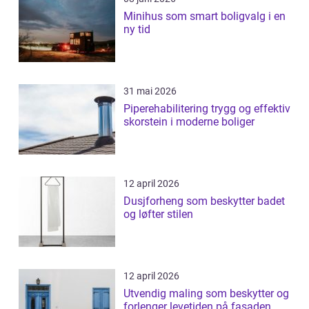
Minihus som smart boligvalg i en
ny tid
31 mai 2026
Piperehabilitering trygg og effektiv
skorstein i moderne boliger
12 april 2026
Dusjforheng som beskytter badet
og løfter stilen
12 april 2026
Utvendig maling som beskytter og
forlenger levetiden på fasaden