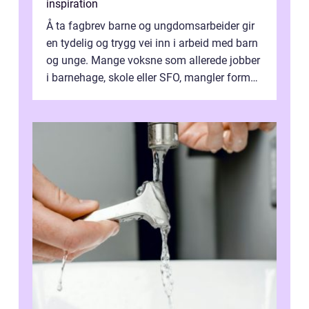
inspiration
Å ta fagbrev barne og ungdomsarbeider gir
en tydelig og trygg vei inn i arbeid med barn
og unge. Mange voksne som allerede jobber
i barnehage, skole eller SFO, mangler formell
kompetanse. Fagbrevet ka...