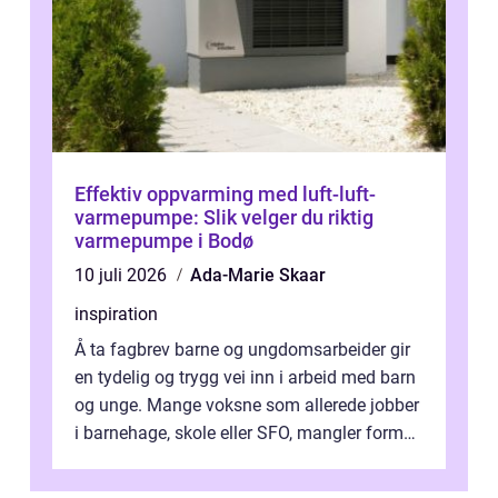
Effektiv oppvarming med luft-luft-
varmepumpe: Slik velger du riktig
varmepumpe i Bodø
10 juli 2026
Ada-Marie Skaar
inspiration
Å ta fagbrev barne og ungdomsarbeider gir
en tydelig og trygg vei inn i arbeid med barn
og unge. Mange voksne som allerede jobber
i barnehage, skole eller SFO, mangler formell
kompetanse. Fagbrevet ka...