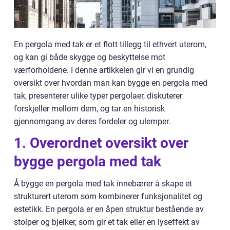
En pergola med tak er et flott tillegg til ethvert uterom,
og kan gi både skygge og beskyttelse mot
værforholdene. I denne artikkelen gir vi en grundig
oversikt over hvordan man kan bygge en pergola med
tak, presenterer ulike typer pergolaer, diskuterer
forskjeller mellom dem, og tar en historisk
gjennomgang av deres fordeler og ulemper.
1. Overordnet oversikt over
bygge pergola med tak
Å bygge en pergola med tak innebærer å skape et
strukturert uterom som kombinerer funksjonalitet og
estetikk. En pergola er en åpen struktur bestående av
stolper og bjelker, som gir et tak eller en lyseffekt av