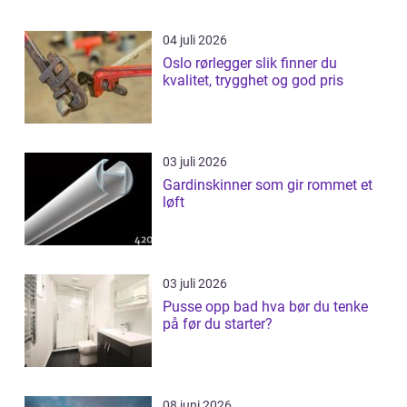
04 juli 2026
Oslo rørlegger slik finner du
kvalitet, trygghet og god pris
03 juli 2026
Gardinskinner som gir rommet et
løft
03 juli 2026
Pusse opp bad hva bør du tenke
på før du starter?
08 juni 2026