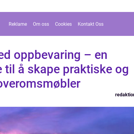
Reklame
Om oss
Cookies
Kontakt Oss
d oppbevaring – en
 til å skape praktiske og
soveromsmøbler
redaktio