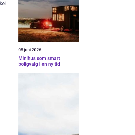
kel
08 juni 2026
Minihus som smart
boligvalg i en ny tid