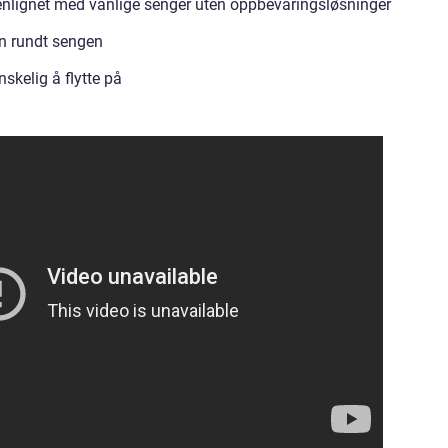
lignet med vanlige senger uten oppbevaringsløsninger
n rundt sengen
kelig å flytte på