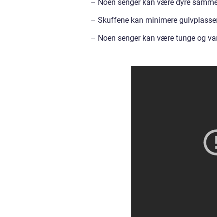
– Noen senger kan være dyre sammen
– Skuffene kan minimere gulvplasse
– Noen senger kan være tunge og vans