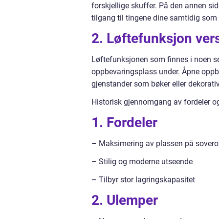
forskjellige skuffer. På den annen s
tilgang til tingene dine samtidig som
2. Løftefunksjon ve
Løftefunksjonen som finnes i noen sen
oppbevaringsplass under. Åpne oppbe
gjenstander som bøker eller dekorati
Historisk gjennomgang av fordeler 
1. Fordeler
– Maksimering av plassen på sove
– Stilig og moderne utseende
– Tilbyr stor lagringskapasitet
2. Ulemper