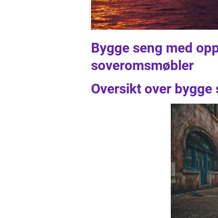
Bygge seng med oppb
soveromsmøbler
Oversikt over bygge