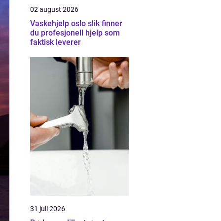
02 august 2026
Vaskehjelp oslo slik finner
du profesjonell hjelp som
faktisk leverer
31 juli 2026