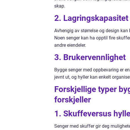
skap.
2. Lagringskapasitet
Avhengig av størrelse og design kan 
Noen senger kan ha opptil fire skuffer 
andre eiendeler.
3. Brukervennlighet
Bygge senger med oppbevaring er enkle
jevnt ut, og hyller kan enkelt organis
Forskjellige typer 
forskjeller
1. Skuffeversus hyl
Senger med skuffer gir deg muligheten 