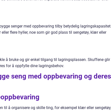
bygge senger med oppbevaring tilby betydelig lagringskapasitet
eller flere hyller, noe som gir god plass til sengetøy, klær eller
 å bruke og gir enkel tilgang til lagringsplassen. Skuffene glir
eres for å oppfylle dine lagringsbehov.
bygge seng med oppbevaring og deres
leoppbevaring
til å organisere og skille ting, for eksempel klær eller sengetøy,