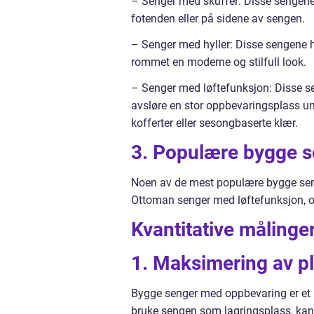
– Senger med skuffer: Disse sengene
fotenden eller på sidene av sengen.
– Senger med hyller: Disse sengene ha
rommet en moderne og stilfull look.
– Senger med løftefunksjon: Disse s
avsløre en stor oppbevaringsplass und
kofferter eller sesongbaserte klær.
3. Populære bygge 
Noen av de mest populære bygge sen
Ottoman senger med løftefunksjon, o
Kvantitative måling
1. Maksimering av p
Bygge senger med oppbevaring er et
bruke sengen som lagringsplass, kan 