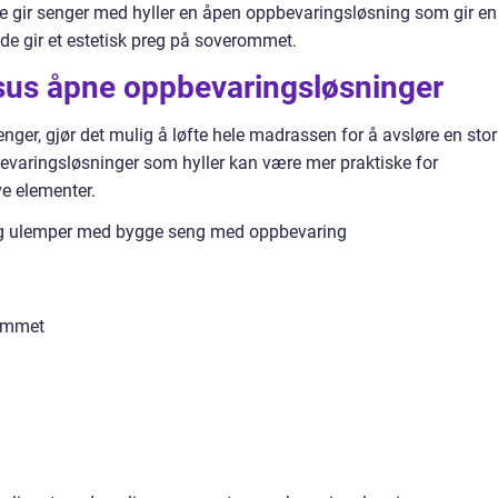
ide gir senger med hyller en åpen oppbevaringsløsning som gir en
 de gir et estetisk preg på soverommet.
rsus åpne oppbevaringsløsninger
ger, gjør det mulig å løfte hele madrassen for å avsløre en stor
varingsløsninger som hyller kan være mer praktiske for
ve elementer.
og ulemper med bygge seng med oppbevaring
rommet