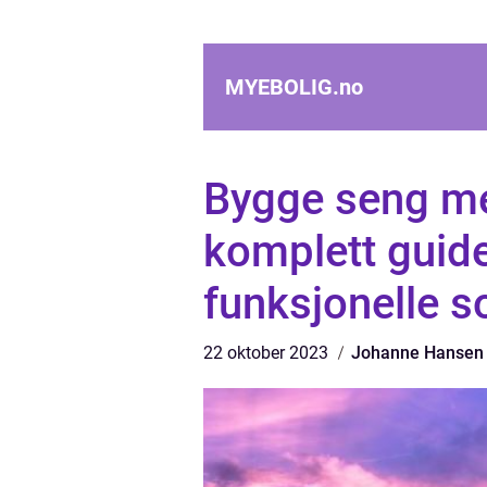
MYEBOLIG.
no
Bygge seng me
komplett guide
funksjonelle 
22 oktober 2023
Johanne Hansen