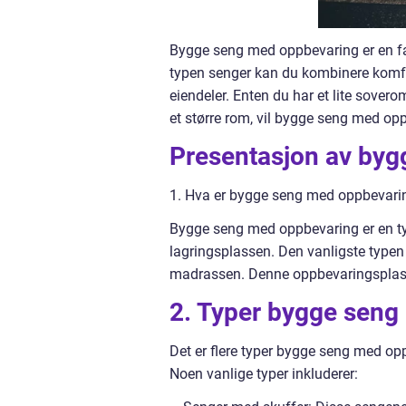
Bygge seng med oppbevaring er en f
typen senger kan du kombinere komfo
eiendeler. Enten du har et lite sover
et større rom, vil bygge seng med opp
Presentasjon av by
1. Hva er bygge seng med oppbevari
Bygge seng med oppbevaring er en ty
lagringsplassen. Den vanligste type
madrassen. Denne oppbevaringsplasse
2. Typer bygge seng
Det er flere typer bygge seng med op
Noen vanlige typer inkluderer: