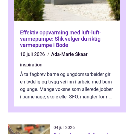
Effektiv oppvarming med luft-luft-
varmepumpe: Slik velger du riktig
varmepumpe i Bodø
10 juli 2026
Ada-Marie Skaar
inspiration
Å ta fagbrev barne og ungdomsarbeider gir
en tydelig og trygg vei inn i arbeid med barn
og unge. Mange voksne som allerede jobber
i barnehage, skole eller SFO, mangler formell
kompetanse. Fagbrevet ka...
04 juli 2026