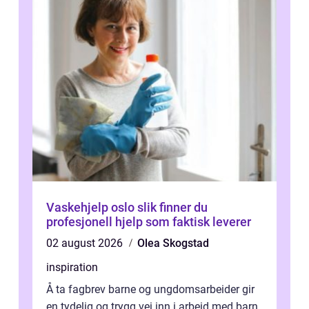
Vaskehjelp oslo slik finner du
profesjonell hjelp som faktisk leverer
02 august 2026
Olea Skogstad
inspiration
Å ta fagbrev barne og ungdomsarbeider gir
en tydelig og trygg vei inn i arbeid med barn