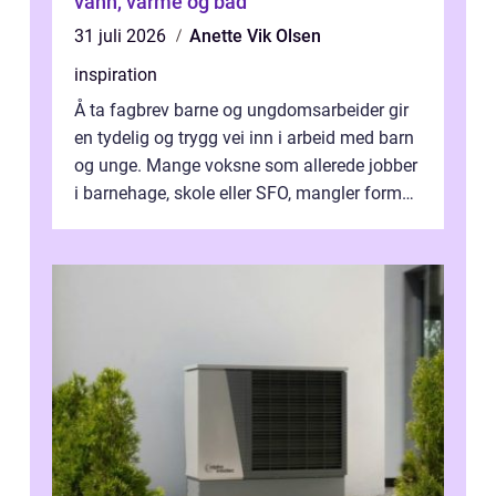
vann, varme og bad
31 juli 2026
Anette Vik Olsen
inspiration
Å ta fagbrev barne og ungdomsarbeider gir
en tydelig og trygg vei inn i arbeid med barn
og unge. Mange voksne som allerede jobber
i barnehage, skole eller SFO, mangler formell
kompetanse. Fagbrevet ka...