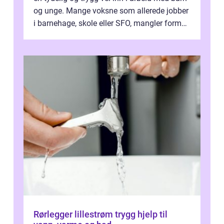
og unge. Mange voksne som allerede jobber
i barnehage, skole eller SFO, mangler formell
kompetanse. Fagbrevet ka...
Rørlegger lillestrøm trygg hjelp til