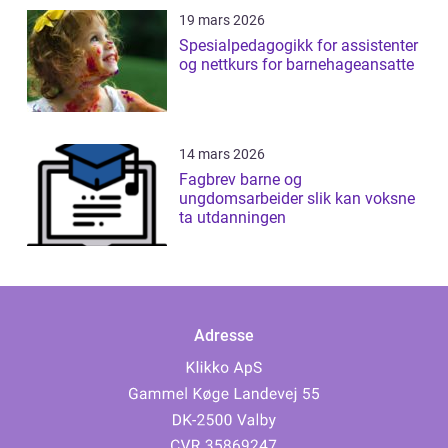
19 mars 2026
Spesialpedagogikk for assistenter
og nettkurs for barnehageansatte
14 mars 2026
Fagbrev barne og
ungdomsarbeider slik kan voksne
ta utdanningen
Adresse