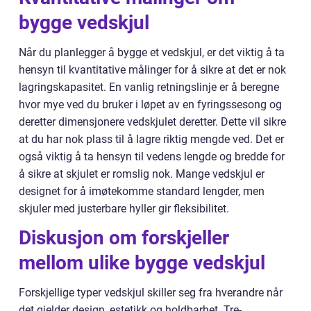
bygge vedskjul
Når du planlegger å bygge et vedskjul, er det viktig å ta
hensyn til kvantitative målinger for å sikre at det er nok
lagringskapasitet. En vanlig retningslinje er å beregne
hvor mye ved du bruker i løpet av en fyringssesong og
deretter dimensjonere vedskjulet deretter. Dette vil sikre
at du har nok plass til å lagre riktig mengde ved. Det er
også viktig å ta hensyn til vedens lengde og bredde for
å sikre at skjulet er romslig nok. Mange vedskjul er
designet for å imøtekomme standard lengder, men
skjuler med justerbare hyller gir fleksibilitet.
Diskusjon om forskjeller
mellom ulike bygge vedskjul
Forskjellige typer vedskjul skiller seg fra hverandre når
det gjelder design, estetikk og holdbarhet. Tre-