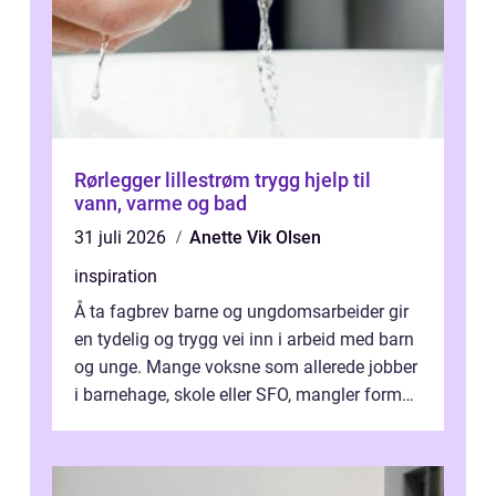
Rørlegger lillestrøm trygg hjelp til
vann, varme og bad
31 juli 2026
Anette Vik Olsen
inspiration
Å ta fagbrev barne og ungdomsarbeider gir
en tydelig og trygg vei inn i arbeid med barn
og unge. Mange voksne som allerede jobber
i barnehage, skole eller SFO, mangler formell
kompetanse. Fagbrevet ka...