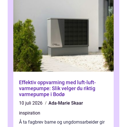
Effektiv oppvarming med luft-luft-
varmepumpe: Slik velger du riktig
varmepumpe i Bodø
10 juli 2026
Ada-Marie Skaar
inspiration
Å ta fagbrev barne og ungdomsarbeider gir