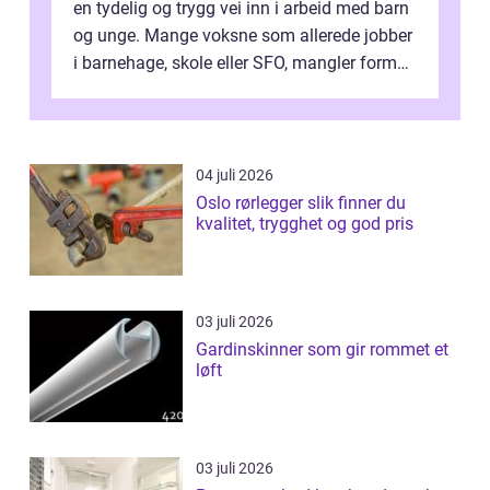
en tydelig og trygg vei inn i arbeid med barn
og unge. Mange voksne som allerede jobber
i barnehage, skole eller SFO, mangler formell
kompetanse. Fagbrevet ka...
04 juli 2026
Oslo rørlegger slik finner du
kvalitet, trygghet og god pris
03 juli 2026
Gardinskinner som gir rommet et
løft
03 juli 2026