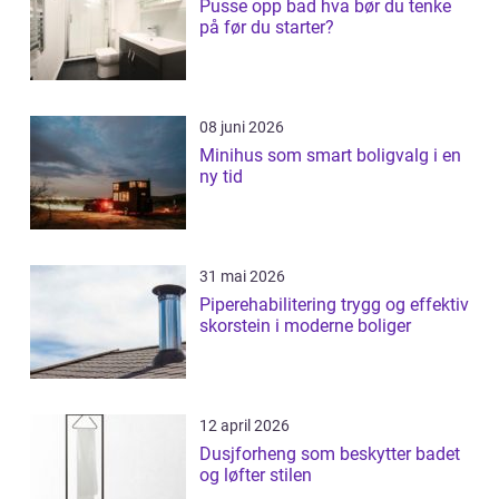
Pusse opp bad hva bør du tenke
på før du starter?
08 juni 2026
Minihus som smart boligvalg i en
ny tid
31 mai 2026
Piperehabilitering trygg og effektiv
skorstein i moderne boliger
12 april 2026
Dusjforheng som beskytter badet
og løfter stilen