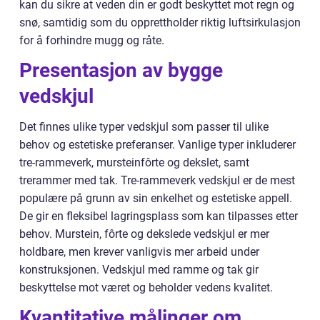
kan du sikre at veden din er godt beskyttet mot regn og
snø, samtidig som du opprettholder riktig luftsirkulasjon
for å forhindre mugg og råte.
Presentasjon av bygge
vedskjul
Det finnes ulike typer vedskjul som passer til ulike
behov og estetiske preferanser. Vanlige typer inkluderer
tre-rammeverk, mursteinfôrte og dekslet, samt
trerammer med tak. Tre-rammeverk vedskjul er de mest
populære på grunn av sin enkelhet og estetiske appell.
De gir en fleksibel lagringsplass som kan tilpasses etter
behov. Murstein, fôrte og dekslede vedskjul er mer
holdbare, men krever vanligvis mer arbeid under
konstruksjonen. Vedskjul med ramme og tak gir
beskyttelse mot været og beholder vedens kvalitet.
Kvantitative målinger om