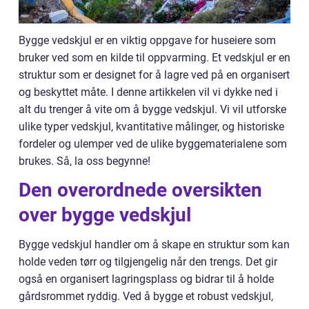
Bygge vedskjul er en viktig oppgave for huseiere som
bruker ved som en kilde til oppvarming. Et vedskjul er en
struktur som er designet for å lagre ved på en organisert
og beskyttet måte. I denne artikkelen vil vi dykke ned i
alt du trenger å vite om å bygge vedskjul. Vi vil utforske
ulike typer vedskjul, kvantitative målinger, og historiske
fordeler og ulemper ved de ulike byggematerialene som
brukes. Så, la oss begynne!
Den overordnede oversikten
over bygge vedskjul
Bygge vedskjul handler om å skape en struktur som kan
holde veden tørr og tilgjengelig når den trengs. Det gir
også en organisert lagringsplass og bidrar til å holde
gårdsrommet ryddig. Ved å bygge et robust vedskjul,