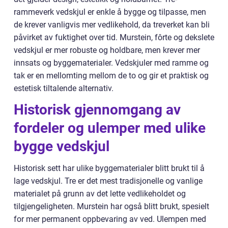
rammeverk vedskjul er enkle å bygge og tilpasse, men
de krever vanligvis mer vedlikehold, da treverket kan bli
påvirket av fuktighet over tid. Murstein, fôrte og dekslete
vedskjul er mer robuste og holdbare, men krever mer
innsats og byggematerialer. Vedskjuler med ramme og
tak er en mellomting mellom de to og gir et praktisk og
estetisk tiltalende alternativ.
Historisk gjennomgang av
fordeler og ulemper med ulike
bygge vedskjul
Historisk sett har ulike byggematerialer blitt brukt til å
lage vedskjul. Tre er det mest tradisjonelle og vanlige
materialet på grunn av det lette vedlikeholdet og
tilgjengeligheten. Murstein har også blitt brukt, spesielt
for mer permanent oppbevaring av ved. Ulempen med