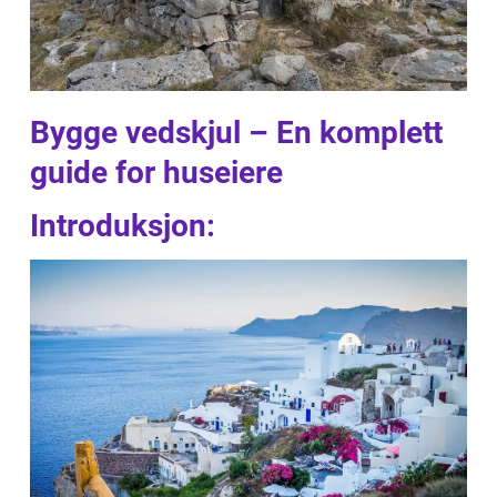
Bygge vedskjul – En komplett
guide for huseiere
Introduksjon: