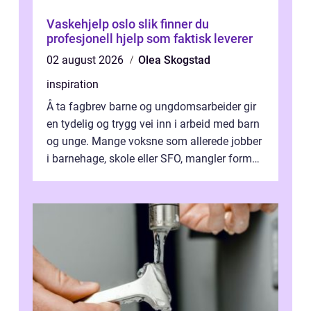
Vaskehjelp oslo slik finner du
profesjonell hjelp som faktisk leverer
02 august 2026
Olea Skogstad
inspiration
Å ta fagbrev barne og ungdomsarbeider gir
en tydelig og trygg vei inn i arbeid med barn
og unge. Mange voksne som allerede jobber
i barnehage, skole eller SFO, mangler formell
kompetanse. Fagbrevet ka...