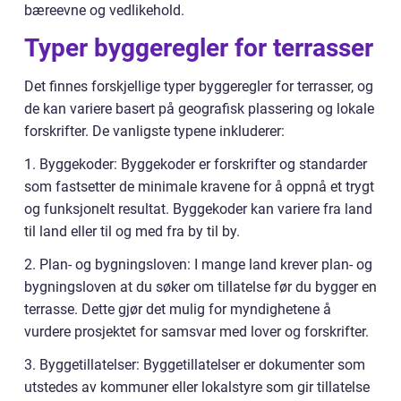
bæreevne og vedlikehold.
Typer byggeregler for terrasser
Det finnes forskjellige typer byggeregler for terrasser, og
de kan variere basert på geografisk plassering og lokale
forskrifter. De vanligste typene inkluderer:
1. Byggekoder: Byggekoder er forskrifter og standarder
som fastsetter de minimale kravene for å oppnå et trygt
og funksjonelt resultat. Byggekoder kan variere fra land
til land eller til og med fra by til by.
2. Plan- og bygningsloven: I mange land krever plan- og
bygningsloven at du søker om tillatelse før du bygger en
terrasse. Dette gjør det mulig for myndighetene å
vurdere prosjektet for samsvar med lover og forskrifter.
3. Byggetillatelser: Byggetillatelser er dokumenter som
utstedes av kommuner eller lokalstyre som gir tillatelse