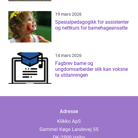
19 mars 2026
Spesialpedagogikk for assistenter
og nettkurs for barnehageansatte
14 mars 2026
Fagbrev barne og
ungdomsarbeider slik kan voksne
ta utdanningen
Adresse