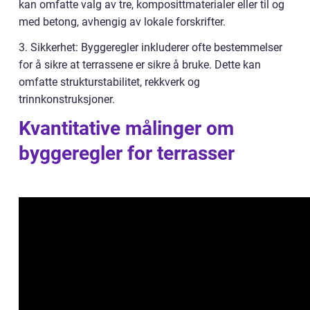
kan omfatte valg av tre, komposittmaterialer eller til og
med betong, avhengig av lokale forskrifter.
3. Sikkerhet: Byggeregler inkluderer ofte bestemmelser
for å sikre at terrassene er sikre å bruke. Dette kan
omfatte strukturstabilitet, rekkverk og
trinnkonstruksjoner.
Kvantitative målinger om
byggeregler for terrasser