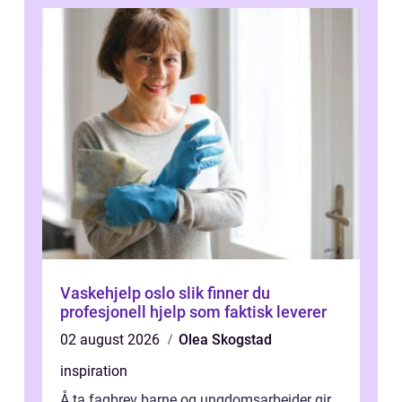
Vaskehjelp oslo slik finner du
profesjonell hjelp som faktisk leverer
02 august 2026
Olea Skogstad
inspiration
Å ta fagbrev barne og ungdomsarbeider gir