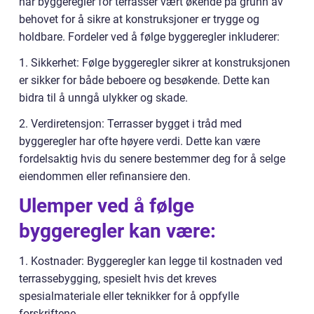
har byggeregler for terrasser vært økende på grunn av
behovet for å sikre at konstruksjoner er trygge og
holdbare. Fordeler ved å følge byggeregler inkluderer:
1. Sikkerhet: Følge byggeregler sikrer at konstruksjonen
er sikker for både beboere og besøkende. Dette kan
bidra til å unngå ulykker og skade.
2. Verdiretensjon: Terrasser bygget i tråd med
byggeregler har ofte høyere verdi. Dette kan være
fordelsaktig hvis du senere bestemmer deg for å selge
eiendommen eller refinansiere den.
Ulemper ved å følge
byggeregler kan være:
1. Kostnader: Byggeregler kan legge til kostnaden ved
terrassebygging, spesielt hvis det kreves
spesialmateriale eller teknikker for å oppfylle
forskriftene.