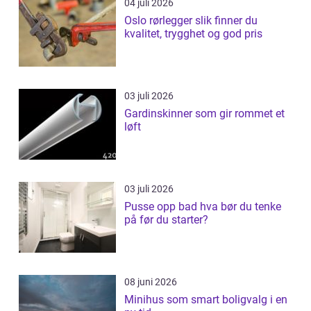
04 juli 2026
Oslo rørlegger slik finner du
kvalitet, trygghet og god pris
03 juli 2026
Gardinskinner som gir rommet et
løft
03 juli 2026
Pusse opp bad hva bør du tenke
på før du starter?
08 juni 2026
Minihus som smart boligvalg i en