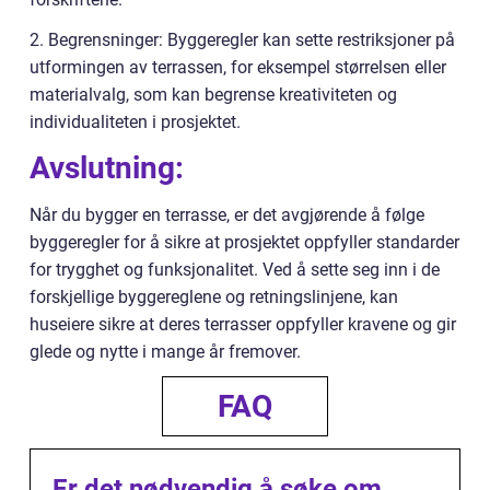
2. Begrensninger: Byggeregler kan sette restriksjoner på
utformingen av terrassen, for eksempel størrelsen eller
materialvalg, som kan begrense kreativiteten og
individualiteten i prosjektet.
Avslutning:
Når du bygger en terrasse, er det avgjørende å følge
byggeregler for å sikre at prosjektet oppfyller standarder
for trygghet og funksjonalitet. Ved å sette seg inn i de
forskjellige byggereglene og retningslinjene, kan
huseiere sikre at deres terrasser oppfyller kravene og gir
glede og nytte i mange år fremover.
FAQ
Er det nødvendig å søke om