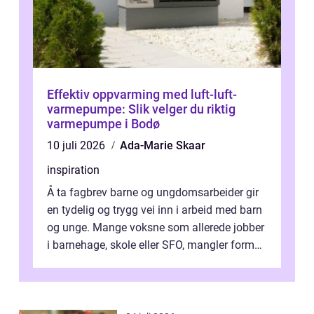
Effektiv oppvarming med luft-luft-
varmepumpe: Slik velger du riktig
varmepumpe i Bodø
10 juli 2026
Ada-Marie Skaar
inspiration
Å ta fagbrev barne og ungdomsarbeider gir
en tydelig og trygg vei inn i arbeid med barn
og unge. Mange voksne som allerede jobber
i barnehage, skole eller SFO, mangler formell
kompetanse. Fagbrevet ka...