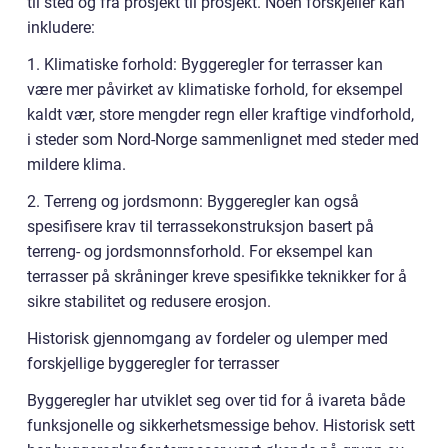
til sted og fra prosjekt til prosjekt. Noen forskjeller kan
inkludere:
1. Klimatiske forhold: Byggeregler for terrasser kan
være mer påvirket av klimatiske forhold, for eksempel
kaldt vær, store mengder regn eller kraftige vindforhold,
i steder som Nord-Norge sammenlignet med steder med
mildere klima.
2. Terreng og jordsmonn: Byggeregler kan også
spesifisere krav til terrassekonstruksjon basert på
terreng- og jordsmonnsforhold. For eksempel kan
terrasser på skråninger kreve spesifikke teknikker for å
sikre stabilitet og redusere erosjon.
Historisk gjennomgang av fordeler og ulemper med
forskjellige byggeregler for terrasser
Byggeregler har utviklet seg over tid for å ivareta både
funksjonelle og sikkerhetsmessige behov. Historisk sett