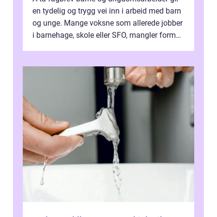
en tydelig og trygg vei inn i arbeid med barn
og unge. Mange voksne som allerede jobber
i barnehage, skole eller SFO, mangler formell
kompetanse. Fagbrevet ka...