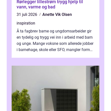
Rørlegger lillestrøm trygg hjelp til
vann, varme og bad
31 juli 2026
Anette Vik Olsen
inspiration
Å ta fagbrev barne og ungdomsarbeider gir
en tydelig og trygg vei inn i arbeid med barn
og unge. Mange voksne som allerede jobber
i barnehage, skole eller SFO, mangler formell
kompetanse. Fagbrevet ka...