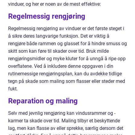
vinduer, og her er noen av de mest effektive:
Regelmessig rengjøring
Regelmessig rengjøring av vinduer er det første steget i
å sikre deres langvarige funksjon. Det er viktig å
rengjøre både rammen og glasset for å hindre smuss og
skitt som kan føre til skader over tid. Bruk milde
rengjøringsmidler og myke kluter for å unngå å ripe opp
overflatene. Ved å inkludere denne oppgaven i din
rutinemessige rengjøringsplan, kan du avdekke tidlige
tegn på skade som maling som flasser eller steder med
fukt.
Reparation og maling
Selv med jevnlig rengjøring kan vindusrammer og -
karmer ta skade over tid. Maling tilbyr et beskyttende
lag, men kan flasse av eller sprekke, særlig dersom det