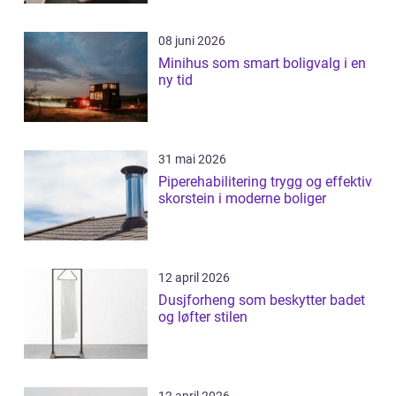
08 juni 2026
Minihus som smart boligvalg i en
ny tid
31 mai 2026
Piperehabilitering trygg og effektiv
skorstein i moderne boliger
12 april 2026
Dusjforheng som beskytter badet
og løfter stilen