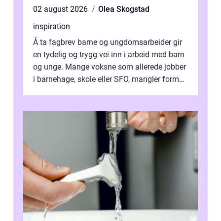
02 august 2026
Olea Skogstad
inspiration
Å ta fagbrev barne og ungdomsarbeider gir
en tydelig og trygg vei inn i arbeid med barn
og unge. Mange voksne som allerede jobber
i barnehage, skole eller SFO, mangler formell
kompetanse. Fagbrevet ka...