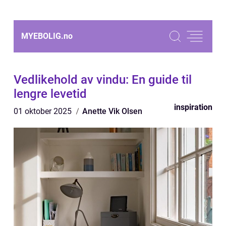
MYEBOLIG.
no
Vedlikehold av vindu: En guide til
lengre levetid
inspiration
01 oktober 2025
Anette Vik Olsen