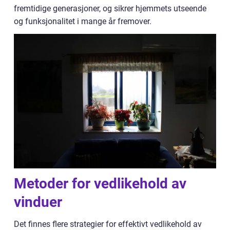
fremtidige generasjoner, og sikrer hjemmets utseende
og funksjonalitet i mange år fremover.
Metoder for vedlikehold av
vinduer
Det finnes flere strategier for effektivt vedlikehold av