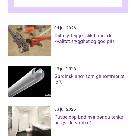
kompetanse. Fagbrevet ka...
04 juli 2026
Oslo rørlegger slik finner du
kvalitet, trygghet og god pris
03 juli 2026
Gardinskinner som gir rommet et
løft
03 juli 2026
Pusse opp bad hva bør du tenke
på før du starter?