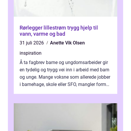
Rørlegger lillestrøm trygg hjelp til
vann, varme og bad
31 juli 2026
Anette Vik Olsen
inspiration
Å ta fagbrev barne og ungdomsarbeider gir
en tydelig og trygg vei inn i arbeid med barn
og unge. Mange voksne som allerede jobber
i barnehage, skole eller SFO, mangler formell
kompetanse. Fagbrevet ka...